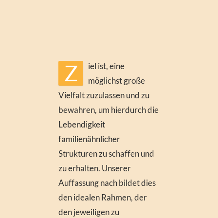
Z
iel ist, eine
möglichst große
Vielfalt zuzulassen und zu
bewahren, um hierdurch die
Lebendigkeit
familienähnlicher
Strukturen zu schaffen und
zu erhalten. Unserer
Auffassung nach bildet dies
den idealen Rahmen, der
den jeweiligen zu