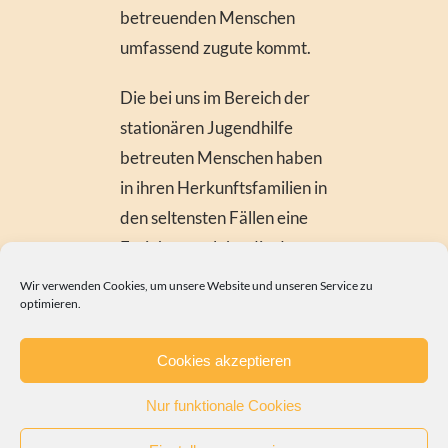
betreuenden Menschen
umfassend zugute kommt.
Die bei uns im Bereich der
stationären Jugendhilfe
betreuten Menschen haben
in ihren Herkunftsfamilien in
den seltensten Fällen eine
Erziehung erlebt, die den
ganzen Menschen
Wir verwenden Cookies, um unsere Website und unseren Service zu
optimieren.
berücksichtigt.
Cookies akzeptieren
Nur funktionale Cookies